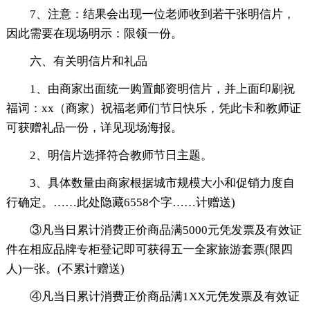
7、注意：结果会出现一位老师收到若干张明信片，
因此需要在现场明示：限领一份。
六、有关明信片和礼品
1、由商家出面统一购置邮资明信片，并上面印刷祝
福词：xx（商家）祝福老师们节日快乐，凭此卡和教师证
可获赠礼品一份，详见现场海报。
2、明信片选择符合教师节日主题。
3、具体数量由商家根据城市规模大小和促销力度自
行确定。
……此处隐藏6558个字……计赠送)
③凡当日累计消费正价商品满5000元凭发票及有效证
件在相应品牌专柜登记即可获得五一全家旅游套票(限四
人)一张。(不累计赠送)
④凡当日累计消费正价商品满1XX元凭发票及有效证