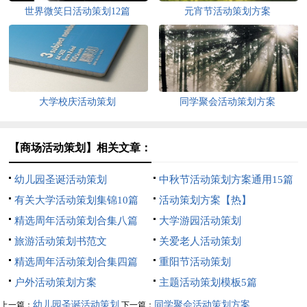
世界微笑日活动策划12篇
元宵节活动策划方案
大学校庆活动策划
同学聚会活动策划方案
【商场活动策划】相关文章：
幼儿园圣诞活动策划
中秋节活动策划方案通用15篇
有关大学活动策划集锦10篇
活动策划方案【热】
精选周年活动策划合集八篇
大学游园活动策划
旅游活动策划书范文
关爱老人活动策划
精选周年活动策划合集四篇
重阳节活动策划
户外活动策划方案
主题活动策划模板5篇
幼儿园圣诞活动策划
同学聚会活动策划方案
上一篇：
下一篇：