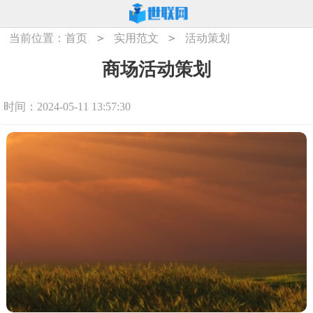
>
>
当前位置：
首页
实用范文
活动策划
商场活动策划
时间：2024-05-11 13:57:30