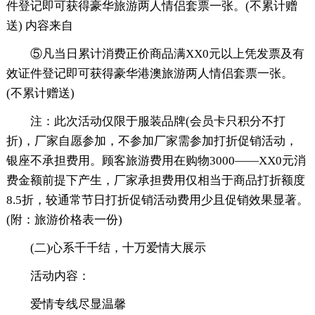
件登记即可获得豪华旅游两人情侣套票一张。(不累计赠
送) 内容来自
⑤凡当日累计消费正价商品满XX0元以上凭发票及有
效证件登记即可获得豪华港澳旅游两人情侣套票一张。
(不累计赠送)
注：此次活动仅限于服装品牌(会员卡只积分不打
折)，厂家自愿参加，不参加厂家需参加打折促销活动，
银座不承担费用。顾客旅游费用在购物3000——XX0元消
费金额前提下产生，厂家承担费用仅相当于商品打折额度
8.5折，较通常节日打折促销活动费用少且促销效果显著。
(附：旅游价格表一份)
(二)心系千千结，十万爱情大展示
活动内容：
爱情专线尽显温馨