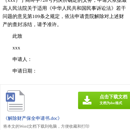
（xxx）宁商终字728号判决所确定的义务，申请人依据最
高人民法院关于适用《中华人民共和国民事诉讼法》若干
问题的意见第109条之规定，依法申请贵院解除对上述财
产的查封冻结，请予准许。
此致
xxx
申请人：
申请日期：
点击下载文档
文档为doc格式
《解除财产保全申请书.doc》
将本文的Word文档下载到电脑，方便收藏和打印