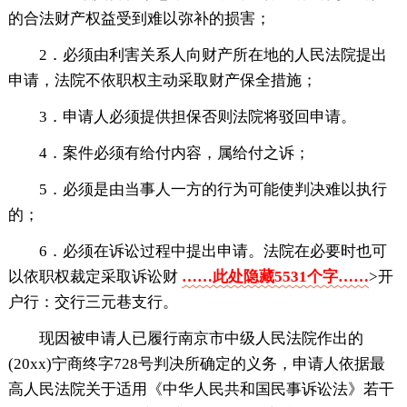
的合法财产权益受到难以弥补的损害；
2．必须由利害关系人向财产所在地的人民法院提出
申请，法院不依职权主动采取财产保全措施；
3．申请人必须提供担保否则法院将驳回申请。
4．案件必须有给付内容，属给付之诉；
5．必须是由当事人一方的行为可能使判决难以执行
的；
6．必须在诉讼过程中提出申请。法院在必要时也可
以依职权裁定采取诉讼财
……此处隐藏5531个字……
>开
户行：交行三元巷支行。
现因被申请人已履行南京市中级人民法院作出的
(20xx)宁商终字728号判决所确定的义务，申请人依据最
高人民法院关于适用《中华人民共和国民事诉讼法》若干