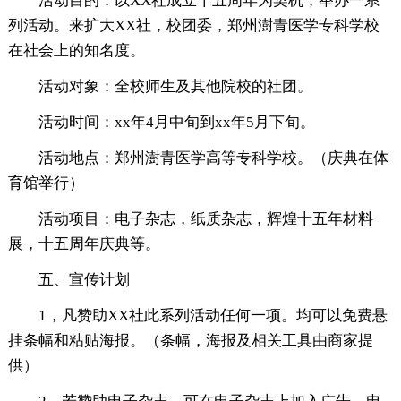
活动目的：以XX社成立十五周年为契机，举办一系
列活动。来扩大XX社，校团委，郑州澍青医学专科学校
在社会上的知名度。
活动对象：全校师生及其他院校的社团。
活动时间：xx年4月中旬到xx年5月下旬。
活动地点：郑州澍青医学高等专科学校。（庆典在体
育馆举行）
活动项目：电子杂志，纸质杂志，辉煌十五年材料
展，十五周年庆典等。
五、宣传计划
1，凡赞助XX社此系列活动任何一项。均可以免费悬
挂条幅和粘贴海报。（条幅，海报及相关工具由商家提
供）