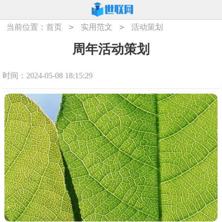
>
>
当前位置：
首页
实用范文
活动策划
周年活动策划
时间：2024-05-08 18:15:29