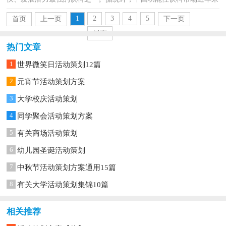
的年平均增长率在５.３％左右。20xx年世界功能饮料市场可...
1
2
3
4
5
首页
上一页
下一页
尾页
热门文章
1
世界微笑日活动策划12篇
2
元宵节活动策划方案
3
大学校庆活动策划
4
同学聚会活动策划方案
5
有关商场活动策划
6
幼儿园圣诞活动策划
7
中秋节活动策划方案通用15篇
8
有关大学活动策划集锦10篇
相关推荐