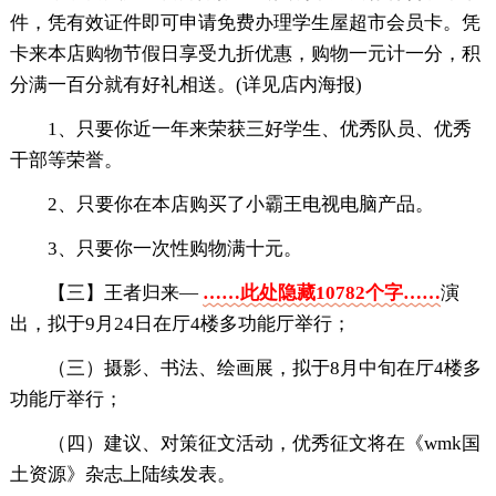
件，凭有效证件即可申请免费办理学生屋超市会员卡。凭
卡来本店购物节假日享受九折优惠，购物一元计一分，积
分满一百分就有好礼相送。(详见店内海报)
1、只要你近一年来荣获三好学生、优秀队员、优秀
干部等荣誉。
2、只要你在本店购买了小霸王电视电脑产品。
3、只要你一次性购物满十元。
【三】王者归来—
……此处隐藏10782个字……
演
出，拟于9月24日在厅4楼多功能厅举行；
（三）摄影、书法、绘画展，拟于8月中旬在厅4楼多
功能厅举行；
（四）建议、对策征文活动，优秀征文将在《wmk国
土资源》杂志上陆续发表。