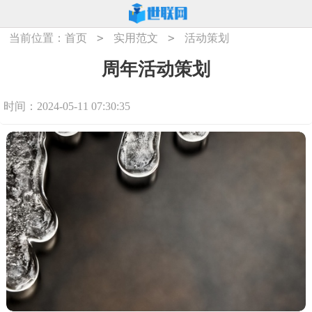
>
>
当前位置：
首页
实用范文
活动策划
周年活动策划
时间：2024-05-11 07:30:35