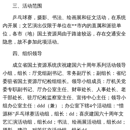
三、活动范围
乒乓球赛，摄影、书法、绘画展和征文活动，在系统
内开展；文艺演出仅限于单位在**市内的直属和派驻单
位，各市（地）国土资源局由于路途较远，存在交通安全
隐患，故不参加此项活动。
四、组织领导
成立省国土资源系统庆祝建国六十周年系列活动领导
小组，组长：厅党组副书记、常务副厅长；副组长：省纪
委驻省国土资源厅纪检组组长。领导小组成员：厅机关党
委专职副书记、厅办公室主任、财审处长、人事处长、老
干部处长、驻厅纪检监察室主任、宣传中心主任；领导小
组办公室主任：ddd（兼）；办公室下辖4个活动组：“惜
源杯”乒乓球赛活动组，组长：dd；喜庆建国六十周年文
艺汇演活动组，组长dd；书法、绘画展活动组，组长dd；