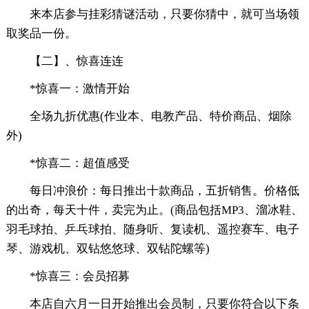
来本店参与挂彩猜谜活动，只要你猜中，就可当场领
取奖品一份。
【二】、惊喜连连
*惊喜一：激情开始
全场九折优惠(作业本、电教产品、特价商品、烟除
外)
*惊喜二：超值感受
每日冲浪价：每日推出十款商品，五折销售。价格低
的出奇，每天十件，卖完为止。(商品包括MP3、溜冰鞋、
羽毛球拍、乒乓球拍、随身听、复读机、遥控赛车、电子
琴、游戏机、双钻悠悠球、双钻陀螺等)
*惊喜三：会员招募
本店自六月一日开始推出会员制，只要你符合以下条